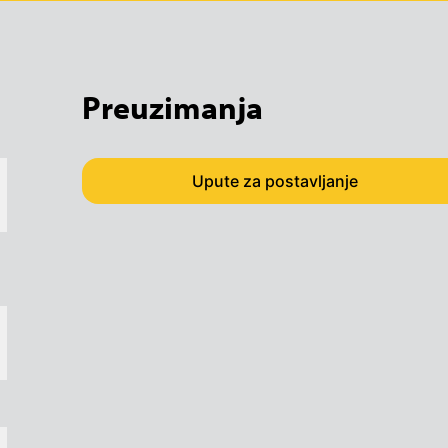
Preuzimanja
Upute za postavljanje