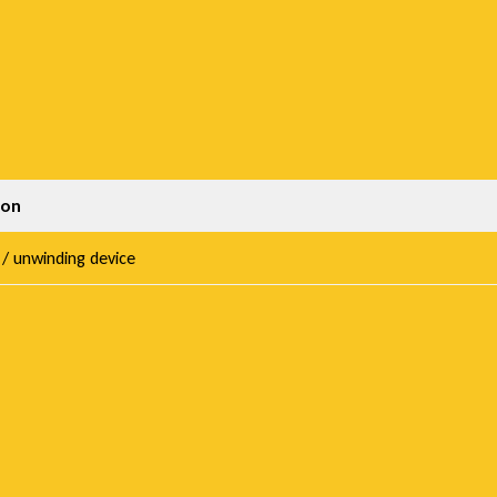
ion
 / unwinding device