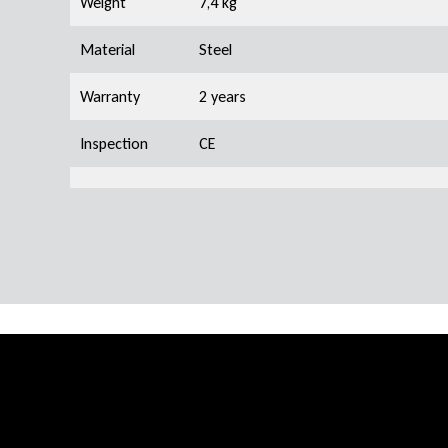
Weight
7,4 kg
Material
Steel
Warranty
2 years
Inspection
CE